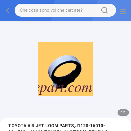
1
/
1
TOYOTA AIR JET LOOM PARTS,J1120-16010-