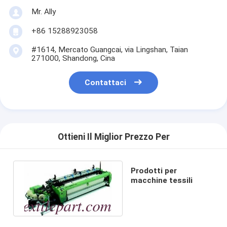
Mr. Ally
+86 15288923058
#1614, Mercato Guangcai, via Lingshan, Taian
271000, Shandong, Cina
Contattaci
Ottieni Il Miglior Prezzo Per
Prodotti per
macchine tessili