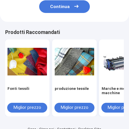
Continua
Prodotti Raccomandati
Fonti tessili
produzione tessile
Marche e model
macchine
Miglior prezzo
Miglior prezzo
Miglior pr