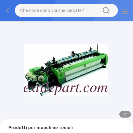
1
/
1
Prodotti per macchine tessili