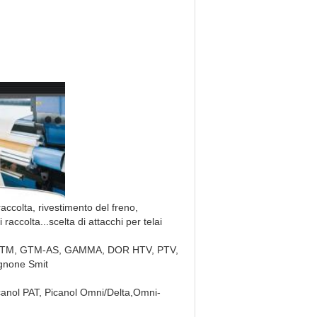
 raccolta, rivestimento del freno,
i raccolta...scelta di attacchi per telai
icanol GTM, GTM-AS, GAMMA, DOR HTV, PTV,
gnone Smit
Picanol PAT, Picanol Omni/Delta,Omni-