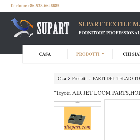
Telefono:
+86-538-6626685
SUPART TEXTILE MA
FORNITORE PROFESSIONALE
CASA
PRODOTTI
CHI SI
Casa
Prodotti
PARTI DEL TELAIO T
"Toyota AIR JET LOOM PARTS,HO